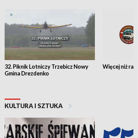
32. Piknik Lotniczy Trzebicz Nowy
Więcej niż raj
Gmina Drezdenko
KULTURA I SZTUKA