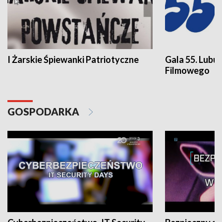
I Żarskie Śpiewanki Patriotyczne
Gala 55. Lubu
Filmowego
GOSPODARKA