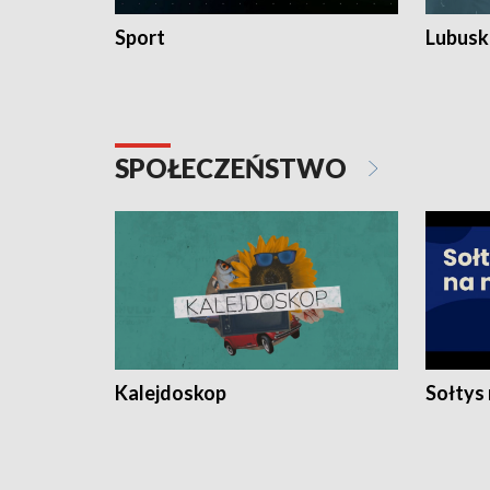
Sport
Lubuski
SPOŁECZEŃSTWO
Kalejdoskop
Sołtys