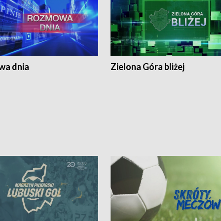
a dnia
Zielona Góra bliżej