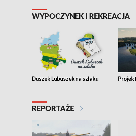
WYPOCZYNEK I REKREACJA
Duszek Lubuszek na szlaku
Projek
REPORTAŻE