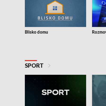
Blisko domu
Rozmow
SPORT