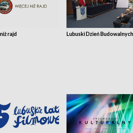
niż rajd
Lubuski Dzień Budowalnyc