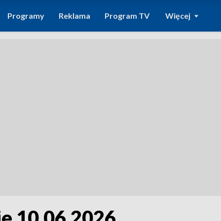
Programy
Reklama
Program TV
Więcej
ie 10.06.2026