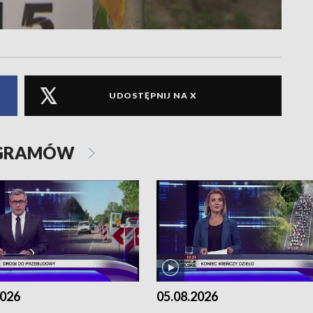
UDOSTĘPNIJ NA X
OGRAMÓW
2026
05.08.2026