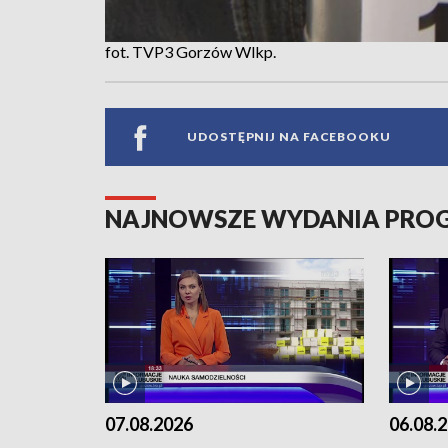
fot. TVP3 Gorzów Wlkp.
UDOSTĘPNIJ NA FACEBOOKU
NAJNOWSZE WYDANIA PR
07.08.2026
06.08.