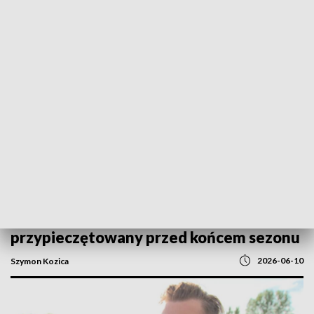
POWRÓT DO
GORZÓW WLKP.
TVP REGIONY
Korona wraca do IV ligi. Awans
przypieczętowany przed końcem sezonu
2026-06-10
Szymon Kozica