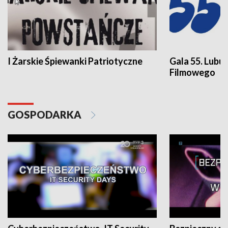
I Żarskie Śpiewanki Patriotyczne
Gala 55. Lubu
Filmowego
GOSPODARKA