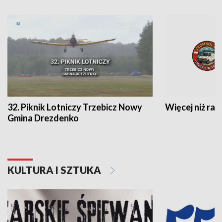
32. Piknik Lotniczy Trzebicz Nowy
Więcej niż raj
Gmina Drezdenko
KULTURA I SZTUKA