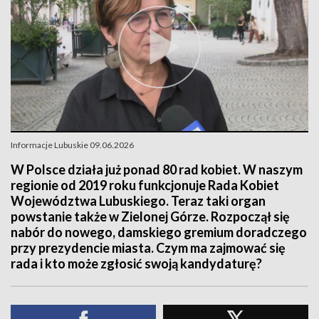
Informacje Lubuskie 09.06.2026
W Polsce działa już ponad 80 rad kobiet. W naszym
regionie od 2019 roku funkcjonuje Rada Kobiet
Województwa Lubuskiego. Teraz taki organ
powstanie także w Zielonej Górze. Rozpoczął się
nabór do nowego, damskiego gremium doradczego
przy prezydencie miasta. Czym ma zajmować się
rada i kto może zgłosić swoją kandydaturę?