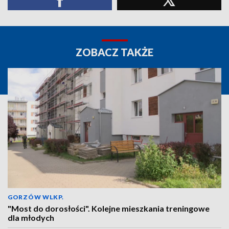
ZOBACZ TAKŻE
GORZÓW WLKP.
"Most do dorosłości". Kolejne mieszkania treningowe
dla młodych