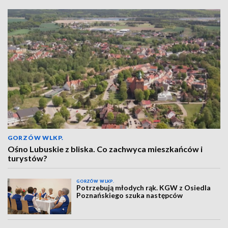
GORZÓW WLKP.
Ośno Lubuskie z bliska. Co zachwyca mieszkańców i
turystów?
GORZÓW WLKP.
Potrzebują młodych rąk. KGW z Osiedla
Poznańskiego szuka następców