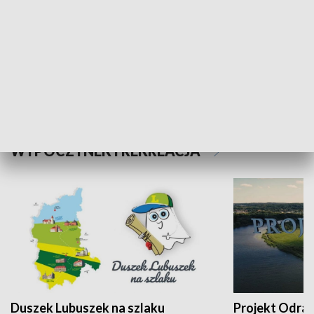
Kalejdoskop
Sołtys na med
WYPOCZYNEK I REKREACJA
Duszek Lubuszek na szlaku
Projekt Odra