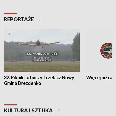
REPORTAŻE
32. Piknik Lotniczy Trzebicz Nowy
Więcej niż raj
Gmina Drezdenko
KULTURA I SZTUKA