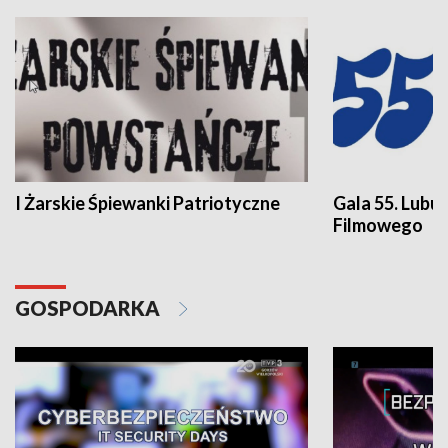
I Żarskie Śpiewanki Patriotyczne
Gala 55. Lubu
Filmowego
GOSPODARKA