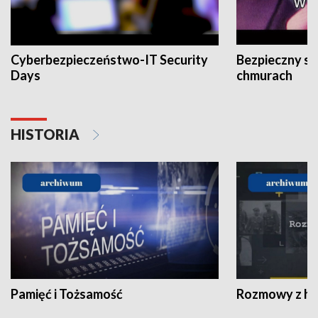
Cyberbezpieczeństwo-IT Security
Bezpieczny s
Days
chmurach
HISTORIA
Pamięć i Tożsamość
Rozmowy z his