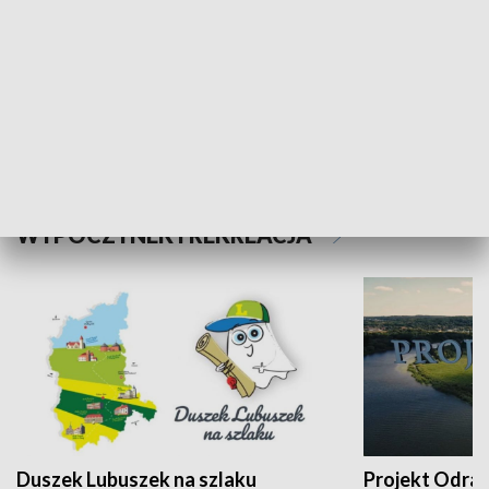
Kalejdoskop
Sołtys na med
WYPOCZYNEK I REKREACJA
Duszek Lubuszek na szlaku
Projekt Odra