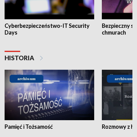
Cyberbezpieczeństwo-IT Security
Bezpieczny s
Days
chmurach
HISTORIA
Pamięć i Tożsamość
Rozmowy z his