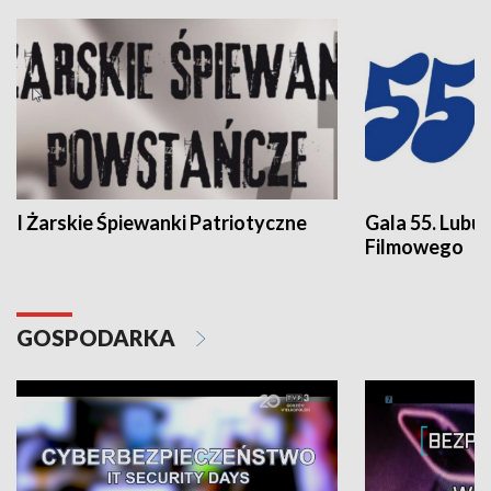
I Żarskie Śpiewanki Patriotyczne
Gala 55. Lubu
Filmowego
GOSPODARKA