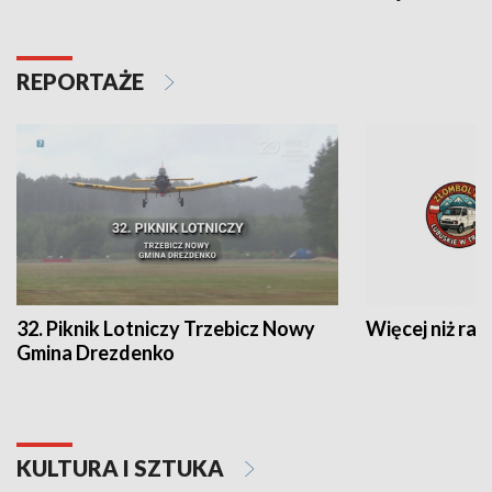
REPORTAŻE
32. Piknik Lotniczy Trzebicz Nowy
Więcej niż raj
Gmina Drezdenko
KULTURA I SZTUKA