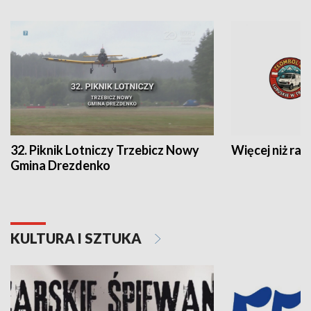
32. Piknik Lotniczy Trzebicz Nowy
Więcej niż raj
Gmina Drezdenko
KULTURA I SZTUKA