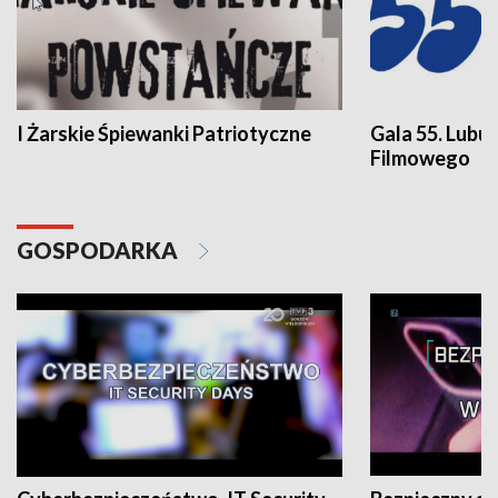
I Żarskie Śpiewanki Patriotyczne
Gala 55. Lubu
Filmowego
GOSPODARKA