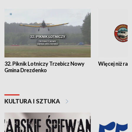
32. Piknik Lotniczy Trzebicz Nowy
Więcej niż raj
Gmina Drezdenko
KULTURA I SZTUKA