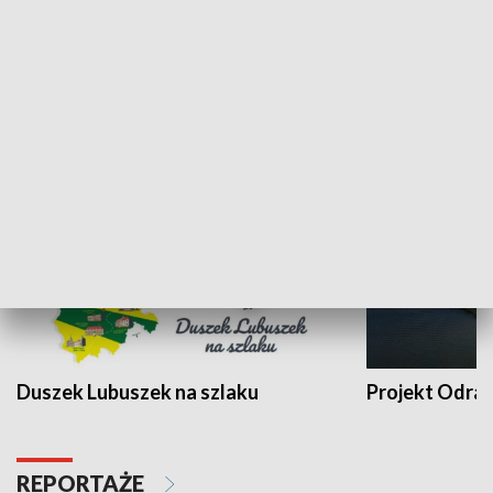
Kalejdoskop
Sołtys na med
WYPOCZYNEK I REKREACJA
Duszek Lubuszek na szlaku
Projekt Odra
REPORTAŻE