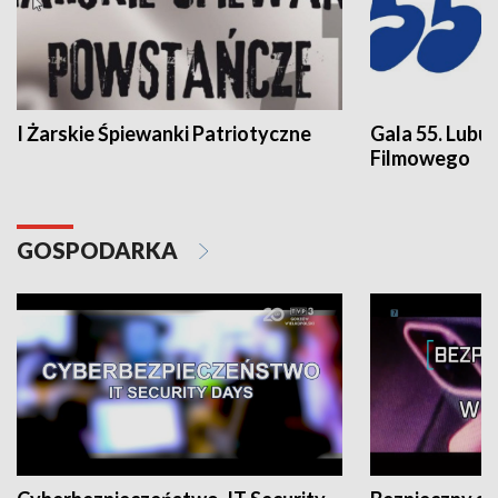
I Żarskie Śpiewanki Patriotyczne
Gala 55. Lubu
Filmowego
GOSPODARKA