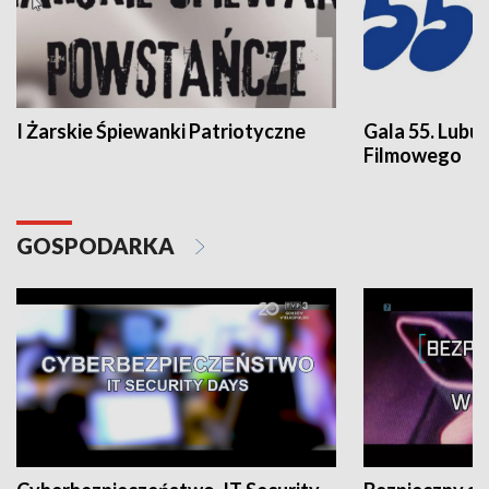
I Żarskie Śpiewanki Patriotyczne
Gala 55. Lubu
Filmowego
GOSPODARKA