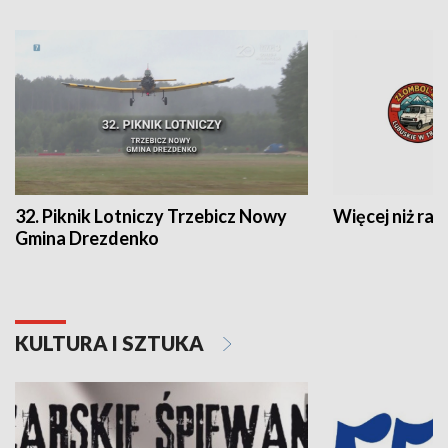
32. Piknik Lotniczy Trzebicz Nowy
Więcej niż raj
Gmina Drezdenko
KULTURA I SZTUKA