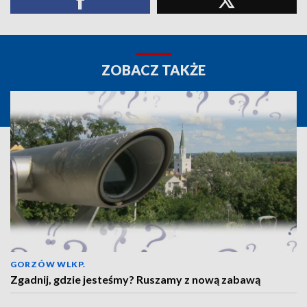
ZOBACZ TAKŻE
GORZÓW WLKP.
Zgadnij, gdzie jesteśmy? Ruszamy z nową zabawą