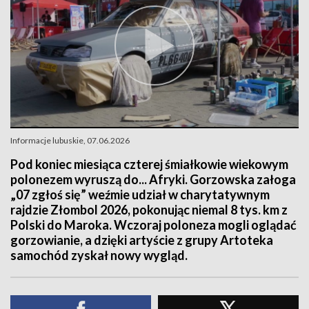
Informacje lubuskie, 07.06.2026
Pod koniec miesiąca czterej śmiałkowie wiekowym
polonezem wyruszą do... Afryki. Gorzowska załoga
„07 zgłoś się” weźmie udział w charytatywnym
rajdzie Złombol 2026, pokonując niemal 8 tys. km z
Polski do Maroka. Wczoraj poloneza mogli oglądać
gorzowianie, a dzięki artyście z grupy Artoteka
samochód zyskał nowy wygląd.