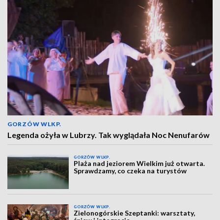
GORZÓW WLKP.
Legenda ożyła w Lubrzy. Tak wyglądała Noc Nenufarów
GORZÓW WLKP.
Plaża nad jeziorem Wielkim już otwarta.
Sprawdzamy, co czeka na turystów
GORZÓW WLKP.
Zielonogórskie Szeptanki: warsztaty,