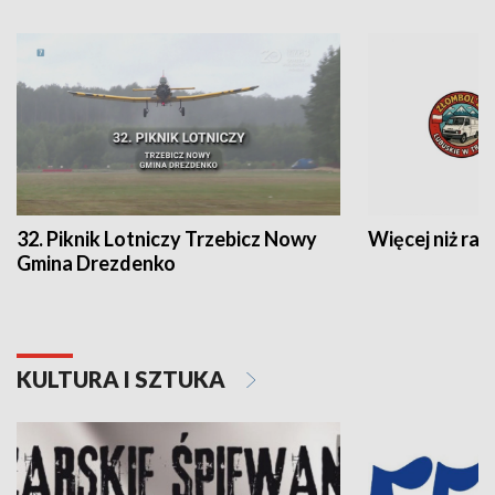
32. Piknik Lotniczy Trzebicz Nowy
Więcej niż raj
Gmina Drezdenko
KULTURA I SZTUKA