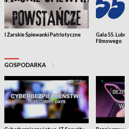
I Żarskie Śpiewanki Patriotyczne
Gala 55. Lubu
Filmowego
GOSPODARKA