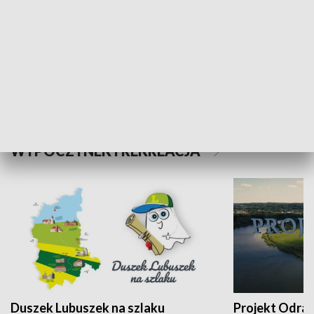
Kalejdoskop
Sołtys na med
WYPOCZYNEK I REKREACJA
Duszek Lubuszek na szlaku
Projekt Odra