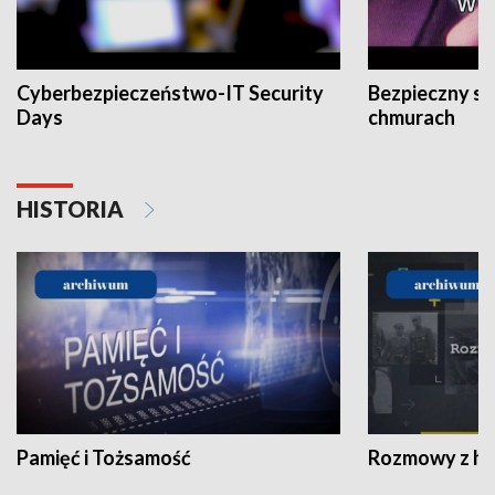
Cyberbezpieczeństwo-IT Security
Bezpieczny s
Days
chmurach
HISTORIA
Pamięć i Tożsamość
Rozmowy z his