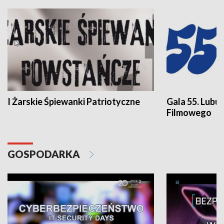
I Żarskie Śpiewanki Patriotyczne
Gala 55. Lubu
Filmowego
GOSPODARKA