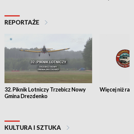
REPORTAŻE
32. Piknik Lotniczy Trzebicz Nowy
Więcej niż raj
Gmina Drezdenko
KULTURA I SZTUKA