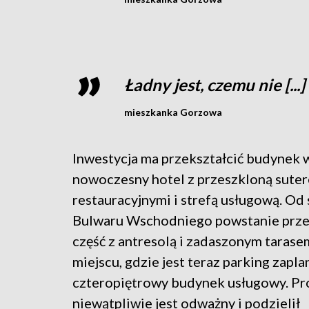
Ładny jest, czemu nie [...]
mieszkanka Gorzowa
Inwestycja ma przekształcić budynek 
nowoczesny hotel z przeszkloną suter
restauracyjnymi i strefą usługową. Od
Bulwaru Wschodniego powstanie prze
część z antresolą i zadaszonym tarase
miejscu, gdzie jest teraz parking zap
czteropiętrowy budynek usługowy. Pr
niewątpliwie jest odważny i podzielił