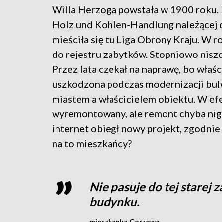
W
illa Herzoga powstała w 1900 roku. 
Holz und Kohlen-Handlung należącej d
mieściła się tu Liga Obrony Kraju. W
do rejestru zabytków. Stopniowo niszcz
Przez lata czekał na naprawę, bo właśc
uszkodzona podczas modernizacji bulw
miastem a właścicielem obiektu. W ef
wyremontowany, ale remont chyba nigdy
internet obiegł nowy projekt, zgodnie
na to mieszkańcy?
Nie pasuje do tej starej
budynku.
mieszkanka Gorzowa