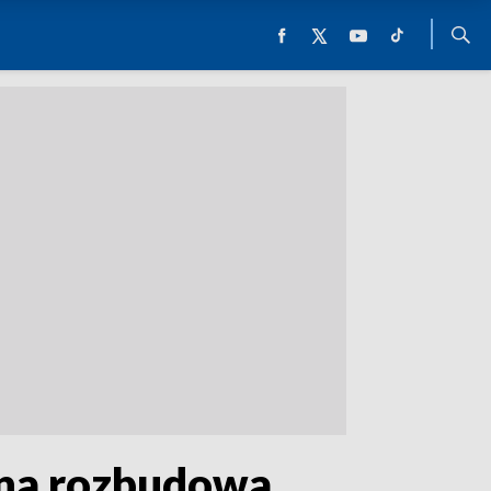
ana rozbudowa