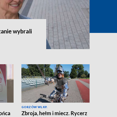
zanie wybrali
GORZÓW WLKP.
końca
Zbroja, hełm i miecz. Rycerz