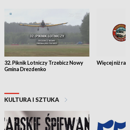
32. Piknik Lotniczy Trzebicz Nowy
Więcej niż raj
Gmina Drezdenko
KULTURA I SZTUKA