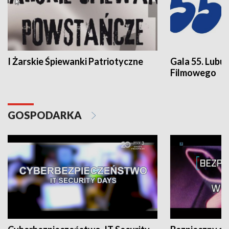
I Żarskie Śpiewanki Patriotyczne
Gala 55. Lubu
Filmowego
GOSPODARKA