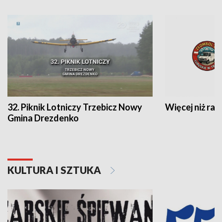
32. Piknik Lotniczy Trzebicz Nowy
Więcej niż raj
Gmina Drezdenko
KULTURA I SZTUKA