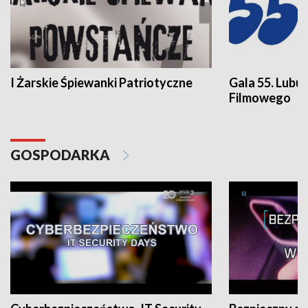
I Żarskie Śpiewanki Patriotyczne
Gala 55. Lubu
Filmowego
GOSPODARKA