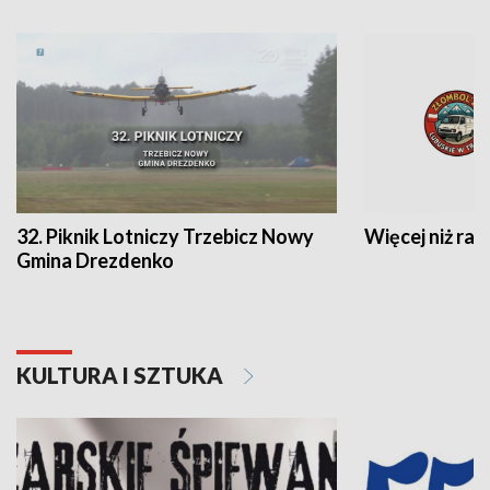
32. Piknik Lotniczy Trzebicz Nowy
Więcej niż raj
Gmina Drezdenko
KULTURA I SZTUKA