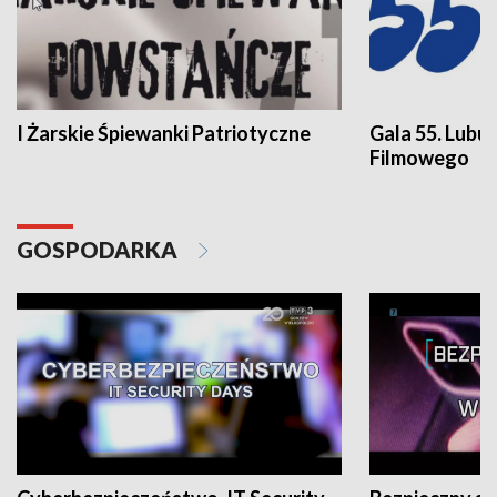
I Żarskie Śpiewanki Patriotyczne
Gala 55. Lubu
Filmowego
GOSPODARKA