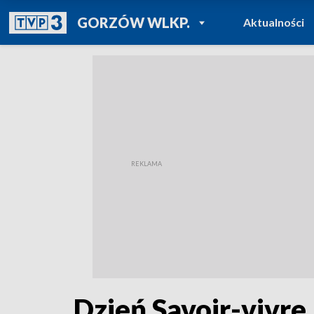
POWRÓT DO
GORZÓW WLKP.
Aktualności
TVP REGIONY
Dzień Savoir-vivre