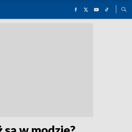
ż są w modzie?