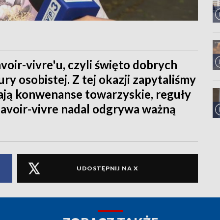
oir-vivre'u, czyli święto dobrych
ury osobistej. Z tej okazji zapytaliśmy
gają konwenanse towarzyskie, reguły
avoir-vivre nadal odgrywa ważną
UDOSTĘPNIJ NA X