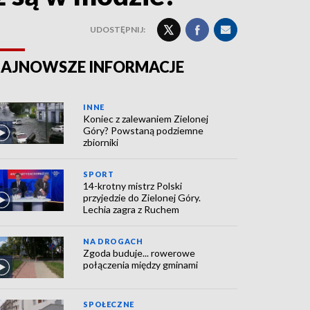
UDOSTĘPNIJ:
AJNOWSZE INFORMACJE
INNE
Koniec z zalewaniem Zielonej
Góry? Powstaną podziemne
zbiorniki
SPORT
14-krotny mistrz Polski
przyjedzie do Zielonej Góry.
Lechia zagra z Ruchem
NA DROGACH
Zgoda buduje... rowerowe
połączenia między gminami
SPOŁECZNE