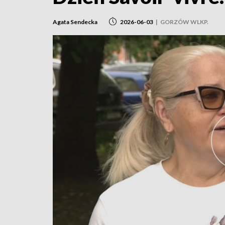
Agata Sendecka
2026-06-03
|
GORZÓW WLKP.