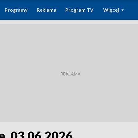
Programy
Reklama
Program TV
Więcej
e, 03.06.2026