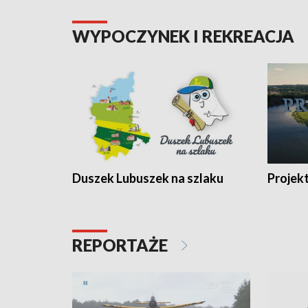
WYPOCZYNEK I REKREACJA
Duszek Lubuszek na szlaku
Projek
REPORTAŻE