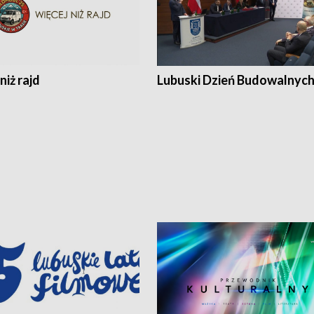
niż rajd
Lubuski Dzień Budowalnyc