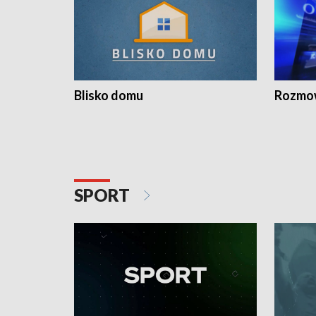
Blisko domu
Rozmow
SPORT