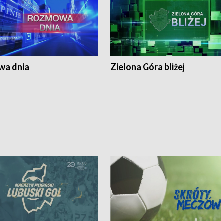
a dnia
Zielona Góra bliżej