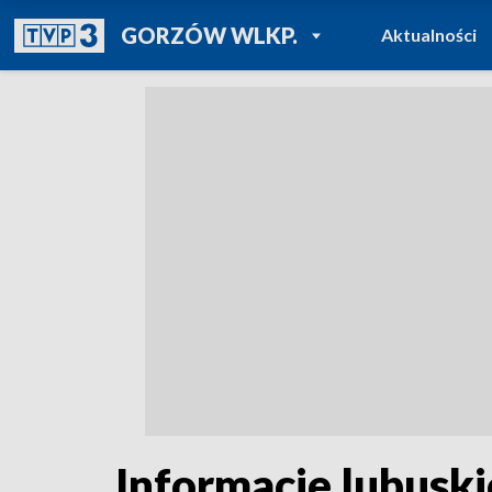
POWRÓT DO
GORZÓW WLKP.
Aktualności
TVP REGIONY
Informacje lubuski