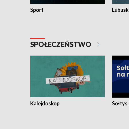
Sport
Lubuski
SPOŁECZEŃSTWO
Kalejdoskop
Sołtys