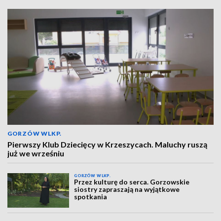
GORZÓW WLKP.
Pierwszy Klub Dziecięcy w Krzeszycach. Maluchy ruszą
już we wrześniu
GORZÓW WLKP.
Przez kulturę do serca. Gorzowskie
siostry zapraszają na wyjątkowe
spotkania