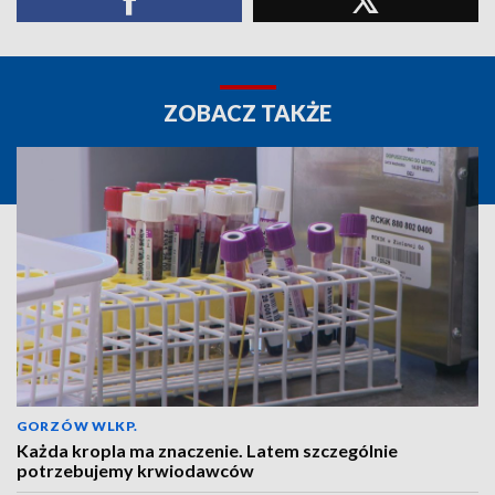
ZOBACZ TAKŻE
GORZÓW WLKP.
Każda kropla ma znaczenie. Latem szczególnie
potrzebujemy krwiodawców