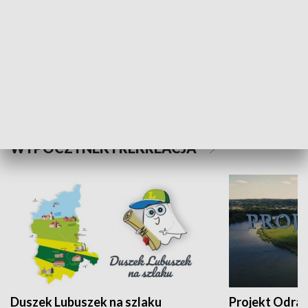
Kalejdoskop
Sołtys na med
WYPOCZYNEK I REKREACJA
Duszek Lubuszek na szlaku
Projekt Odra