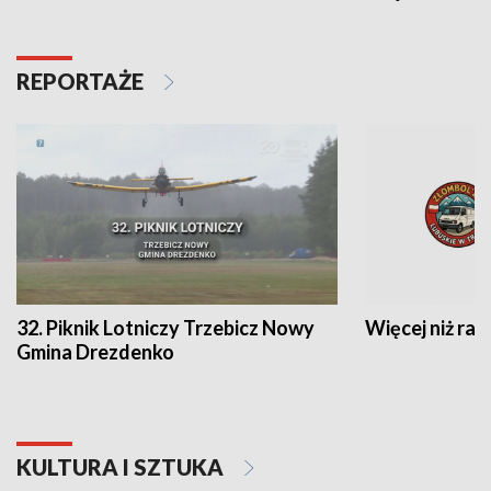
REPORTAŻE
32. Piknik Lotniczy Trzebicz Nowy
Więcej niż raj
Gmina Drezdenko
KULTURA I SZTUKA