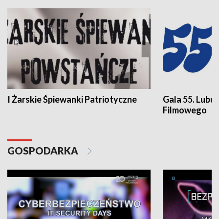
I Żarskie Śpiewanki Patriotyczne
Gala 55. Lubu
Filmowego
GOSPODARKA