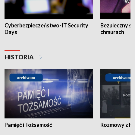
Cyberbezpieczeństwo-IT Security
Bezpieczny s
Days
chmurach
HISTORIA
Pamięć i Tożsamość
Rozmowy z his