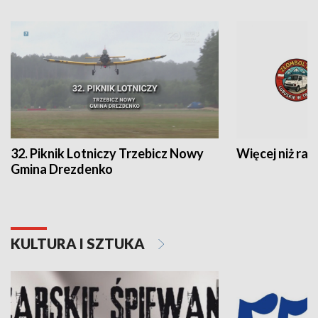
32. Piknik Lotniczy Trzebicz Nowy
Więcej niż raj
Gmina Drezdenko
KULTURA I SZTUKA