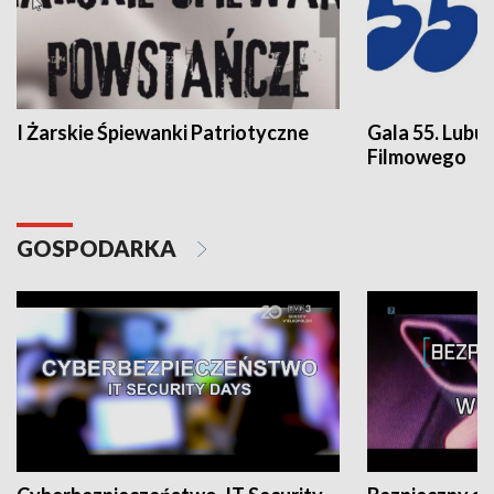
I Żarskie Śpiewanki Patriotyczne
Gala 55. Lubu
Filmowego
GOSPODARKA