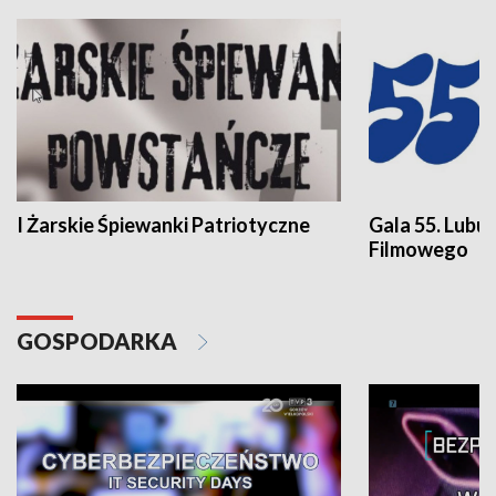
I Żarskie Śpiewanki Patriotyczne
Gala 55. Lubu
Filmowego
GOSPODARKA