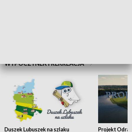
Kalejdoskop
Sołtys na med
WYPOCZYNEK I REKREACJA
Duszek Lubuszek na szlaku
Projekt Odra