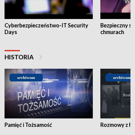
Cyberbezpieczeństwo-IT Security
Bezpieczny s
Days
chmurach
HISTORIA
Pamięć i Tożsamość
Rozmowy z his