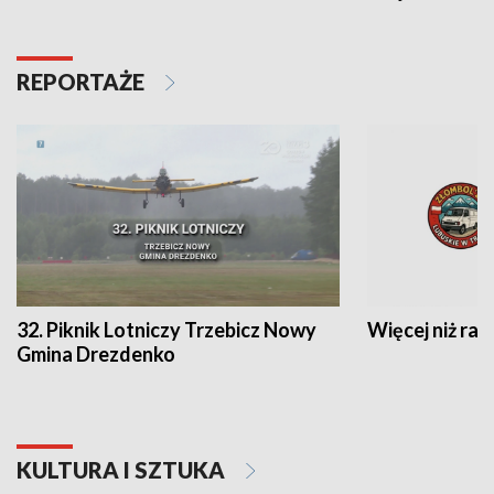
REPORTAŻE
32. Piknik Lotniczy Trzebicz Nowy
Więcej niż raj
Gmina Drezdenko
KULTURA I SZTUKA