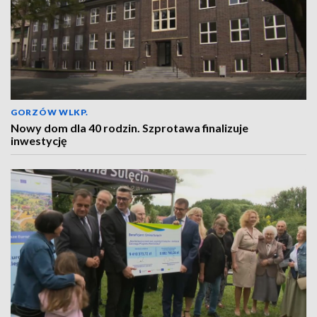
GORZÓW WLKP.
Nowy dom dla 40 rodzin. Szprotawa finalizuje
inwestycję