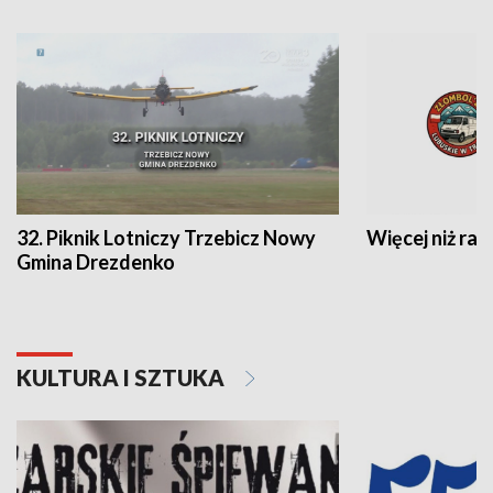
32. Piknik Lotniczy Trzebicz Nowy
Więcej niż raj
Gmina Drezdenko
KULTURA I SZTUKA