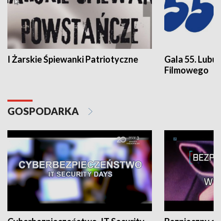
I Żarskie Śpiewanki Patriotyczne
Gala 55. Lubu
Filmowego
GOSPODARKA