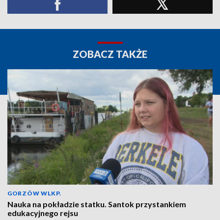
ZOBACZ TAKŻE
GORZÓW WLKP.
Nauka na pokładzie statku. Santok przystankiem
edukacyjnego rejsu