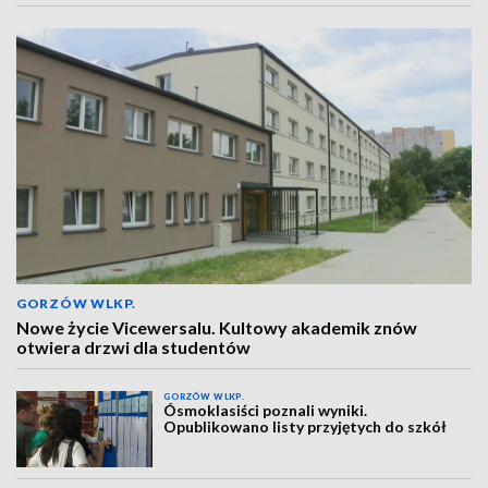
GORZÓW WLKP.
Nowe życie Vicewersalu. Kultowy akademik znów
otwiera drzwi dla studentów
GORZÓW WLKP.
Ósmoklasiści poznali wyniki.
Opublikowano listy przyjętych do szkół