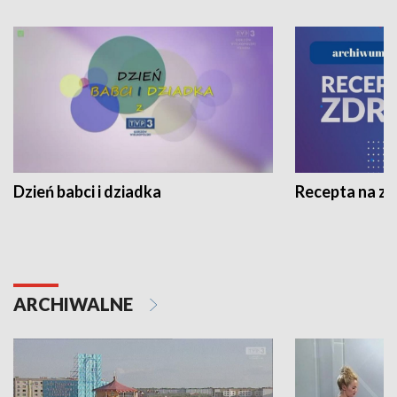
Dzień babci i dziadka
Recepta na z
ARCHIWALNE