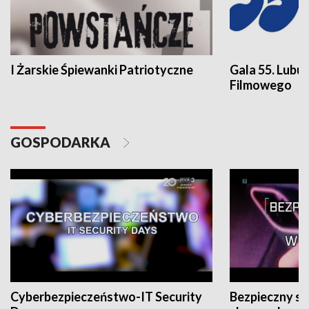
I Żarskie Śpiewanki Patriotyczne
Gala 55. Lubu
Filmowego
GOSPODARKA
Cyberbezpieczeństwo-IT Security
Bezpieczny s