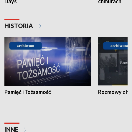
Days
chmurach
HISTORIA
Pamięć i Tożsamość
Rozmowy z his
INNE