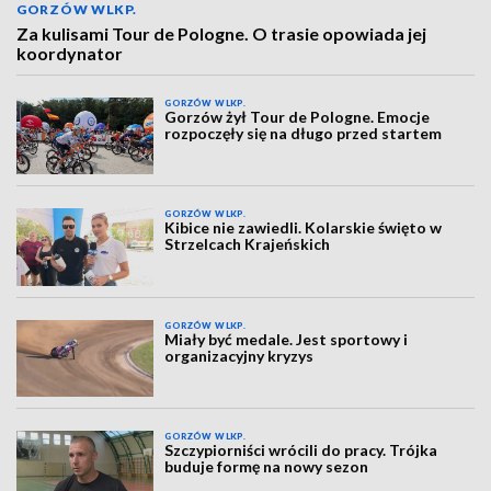
GORZÓW WLKP.
Za kulisami Tour de Pologne. O trasie opowiada jej
koordynator
GORZÓW WLKP.
Gorzów żył Tour de Pologne. Emocje
rozpoczęły się na długo przed startem
GORZÓW WLKP.
Kibice nie zawiedli. Kolarskie święto w
Strzelcach Krajeńskich
GORZÓW WLKP.
Miały być medale. Jest sportowy i
organizacyjny kryzys
GORZÓW WLKP.
Szczypiorniści wrócili do pracy. Trójka
buduje formę na nowy sezon