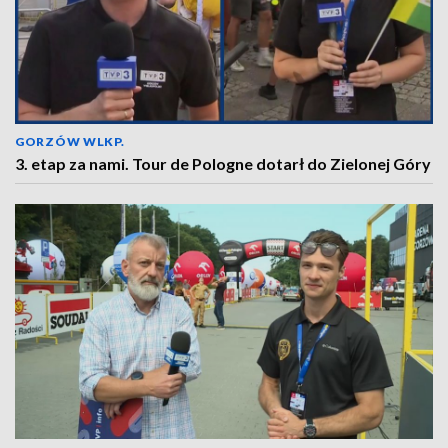
GORZÓW WLKP.
3. etap za nami. Tour de Pologne dotarł do Zielonej Góry