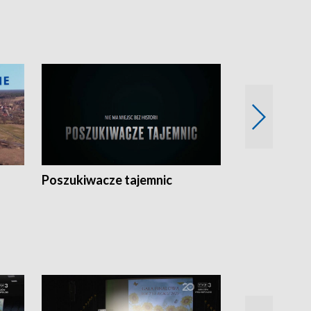
Poszukiwacze tajemnic
Kostrzyn na 