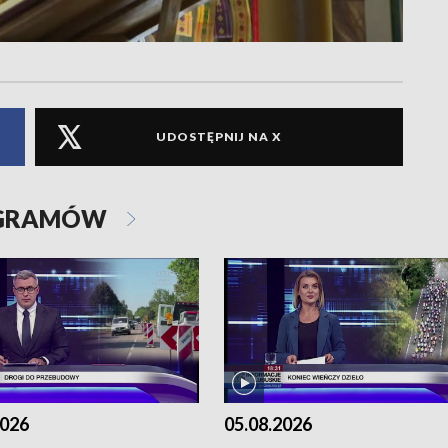
UDOSTĘPNIJ NA X
OGRAMÓW
2026
05.08.2026