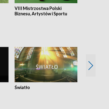
VIII Mistrzostwa Polski
Cztery kwar
Biznesu, Artystów i Sportu
Światło
Nowy adres