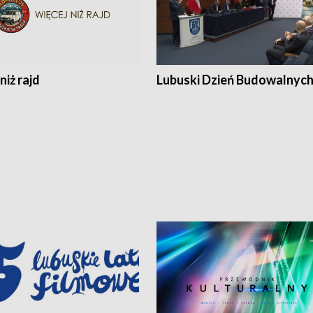
niż rajd
Lubuski Dzień Budowalnyc