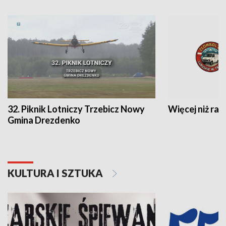
32. Piknik Lotniczy Trzebicz Nowy
Więcej niż raj
Gmina Drezdenko
KULTURA I SZTUKA