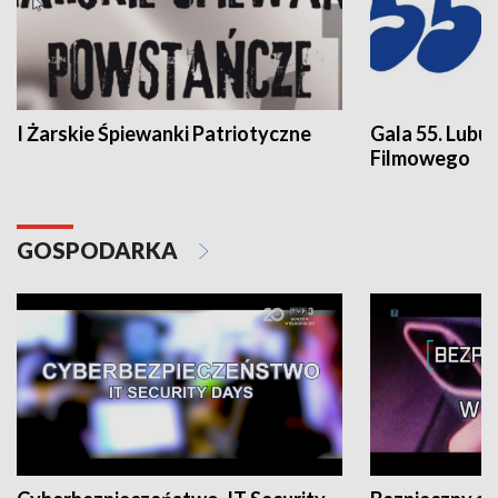
I Żarskie Śpiewanki Patriotyczne
Gala 55. Lubu
Filmowego
GOSPODARKA