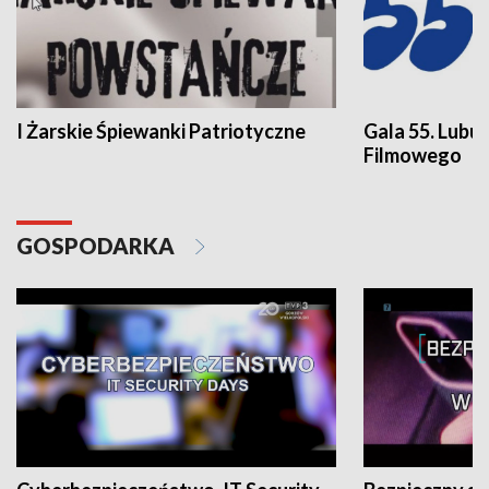
I Żarskie Śpiewanki Patriotyczne
Gala 55. Lubu
Filmowego
GOSPODARKA