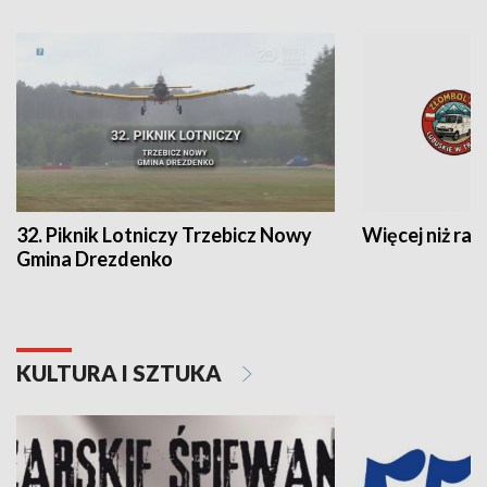
32. Piknik Lotniczy Trzebicz Nowy
Więcej niż raj
Gmina Drezdenko
KULTURA I SZTUKA