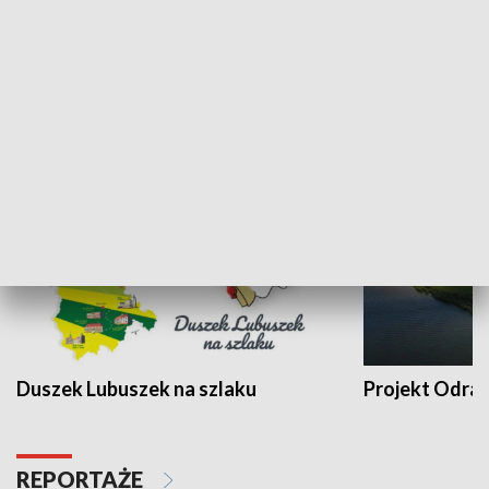
Sołtys na med
WYPOCZYNEK I REKREACJA
Duszek Lubuszek na szlaku
Projekt Odra
REPORTAŻE