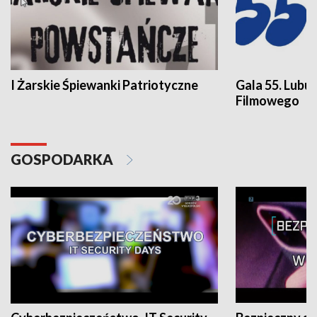
I Żarskie Śpiewanki Patriotyczne
Gala 55. Lubu
Filmowego
GOSPODARKA