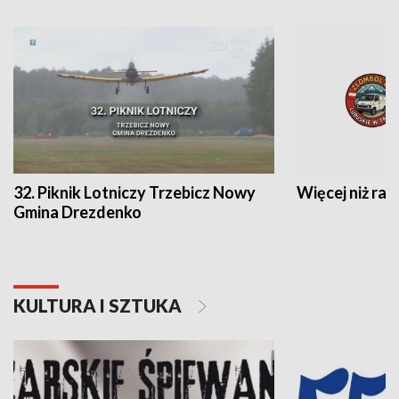
32. Piknik Lotniczy Trzebicz Nowy
Więcej niż raj
Gmina Drezdenko
KULTURA I SZTUKA