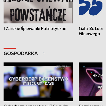
I Żarskie Śpiewanki Patriotyczne
Gala 55. Lubu
Filmowego
GOSPODARKA