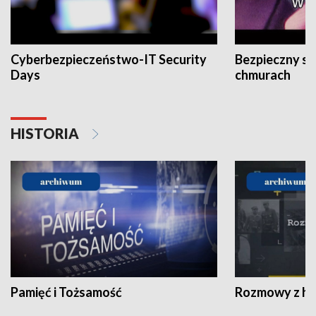
Cyberbezpieczeństwo-IT Security
Bezpieczny s
Days
chmurach
HISTORIA
Pamięć i Tożsamość
Rozmowy z his