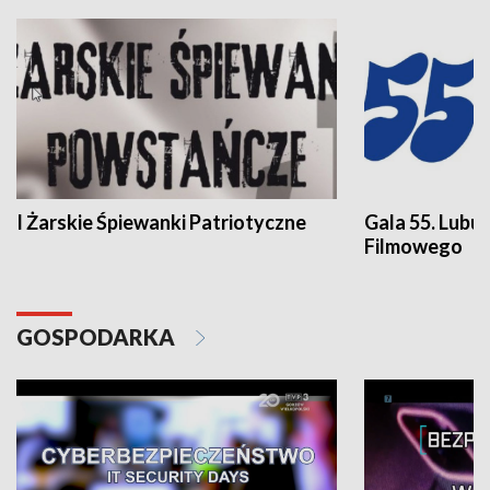
I Żarskie Śpiewanki Patriotyczne
Gala 55. Lubu
Filmowego
GOSPODARKA