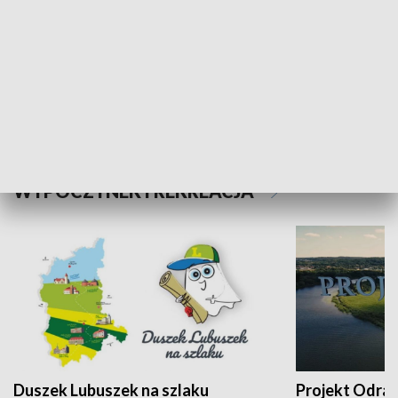
Kalejdoskop
Sołtys na med
WYPOCZYNEK I REKREACJA
Duszek Lubuszek na szlaku
Projekt Odra