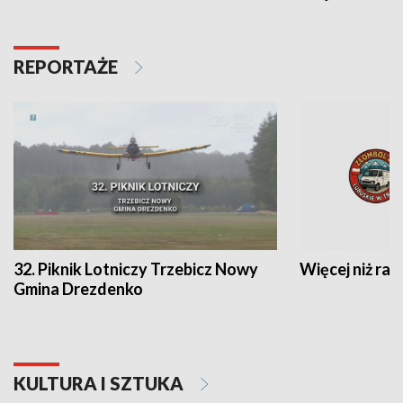
REPORTAŻE
32. Piknik Lotniczy Trzebicz Nowy
Więcej niż raj
Gmina Drezdenko
KULTURA I SZTUKA