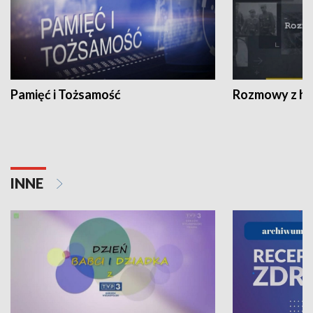
Pamięć i Tożsamość
Rozmowy z his
INNE