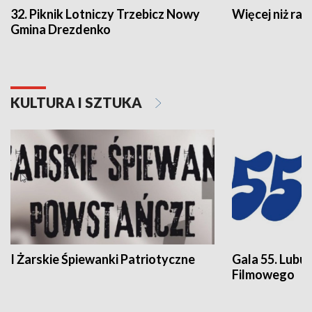
32. Piknik Lotniczy Trzebicz Nowy
Więcej niż raj
Gmina Drezdenko
KULTURA I SZTUKA
I Żarskie Śpiewanki Patriotyczne
Gala 55. Lubu
Filmowego