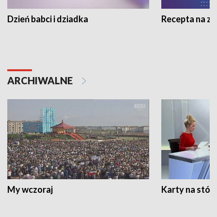
Dzień babci i dziadka
Recepta na z
ARCHIWALNE
My wczoraj
Karty na stół: