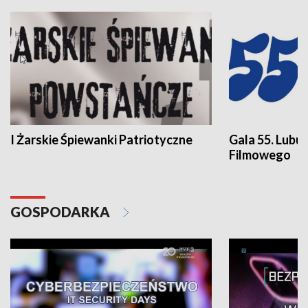
I Żarskie Śpiewanki Patriotyczne
Gala 55. Lubu
Filmowego
GOSPODARKA