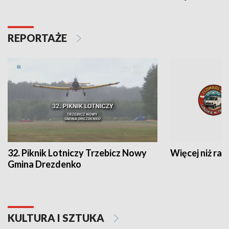
REPORTAŻE
32. Piknik Lotniczy Trzebicz Nowy
Więcej niż raj
Gmina Drezdenko
KULTURA I SZTUKA