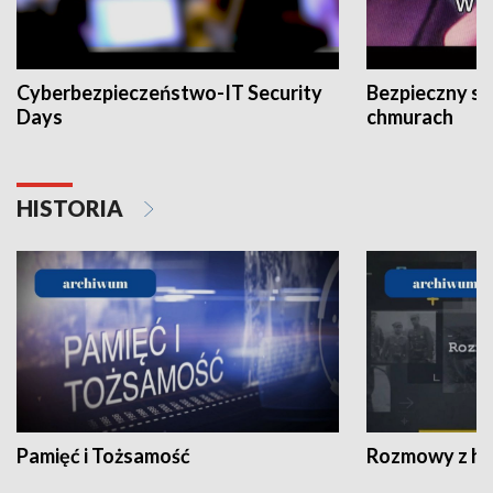
Cyberbezpieczeństwo-IT Security
Bezpieczny s
Days
chmurach
HISTORIA
Pamięć i Tożsamość
Rozmowy z his