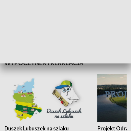
Kalejdoskop
Sołtys na med
WYPOCZYNEK I REKREACJA
Duszek Lubuszek na szlaku
Projekt Odra