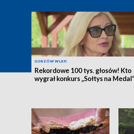
GORZÓW WLKP.
Rekordowe 100 tys. głosów! Kto
wygrał konkurs „Sołtys na Medal