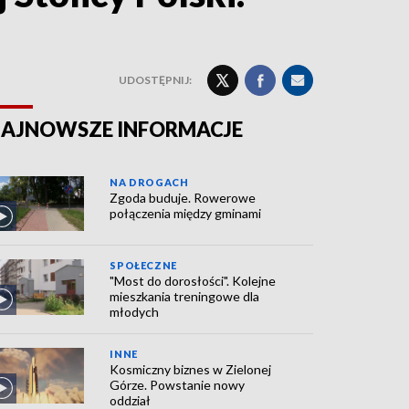
UDOSTĘPNIJ:
AJNOWSZE INFORMACJE
NA DROGACH
Zgoda buduje. Rowerowe
połączenia między gminami
SPOŁECZNE
"Most do dorosłości". Kolejne
mieszkania treningowe dla
młodych
INNE
Kosmiczny biznes w Zielonej
Górze. Powstanie nowy
oddział