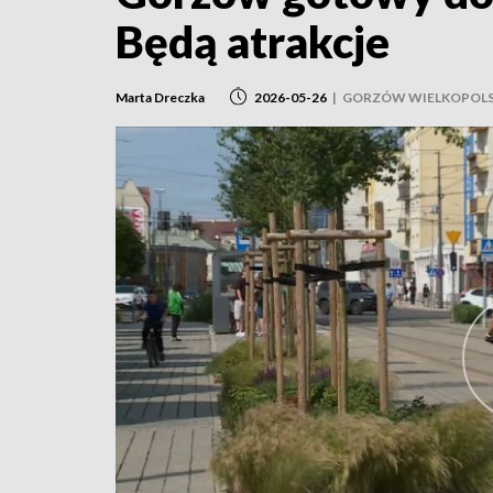
Będą atrakcje
Marta Dreczka
2026-05-26
|
GORZÓW WIELKOPOLS