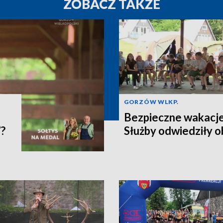
ZOBACZ TAKŻE
GORZÓW WLKP.
Bezpieczne wakacje
”?
Służby odwiedziły o