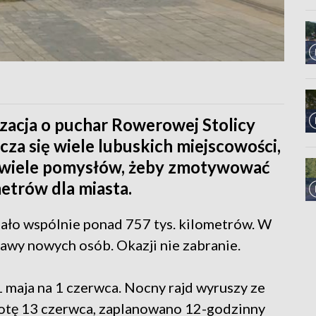
izacja o puchar Rowerowej Stolicy
łącza się wiele lubuskich miejscowości,
 wiele pomysłów, żeby zmotywować
etrów dla miasta.
ło wspólnie ponad 757 tys. kilometrów. W
awy nowych osób. Okazji nie zabranie.
1 maja na 1 czerwca. Nocny rajd wyruszy ze
botę 13 czerwca, zaplanowano 12-godzinny