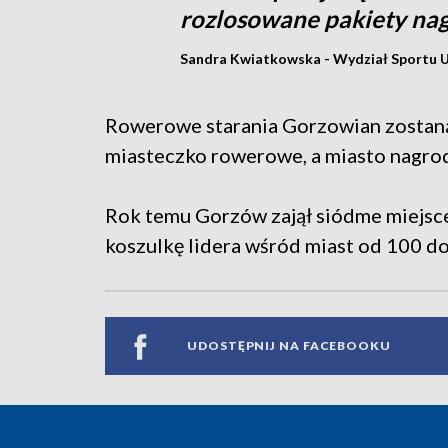
rozlosowane pakiety na
Sandra Kwiatkowska - Wydział Sportu 
Rowerowe starania Gorzowian zostaną
miasteczko rowerowe, a miasto nagrod
Rok temu Gorzów zajął siódme miejsce w
koszulkę lidera wśród miast od 100 d
UDOSTĘPNIJ NA FACEBOOKU