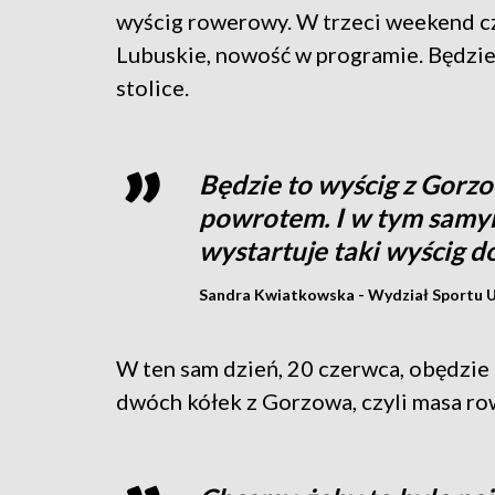
wyścig rowerowy. W trzeci weekend c
Lubuskie, nowość w programie. Będzie 
stolice.
Będzie to wyścig z Gorzo
powrotem. I w tym samym
wystartuje taki wyścig 
Sandra Kwiatkowska - Wydział Sportu 
W ten sam dzień, 20 czerwca, obędzie
dwóch kółek z Gorzowa, czyli masa r