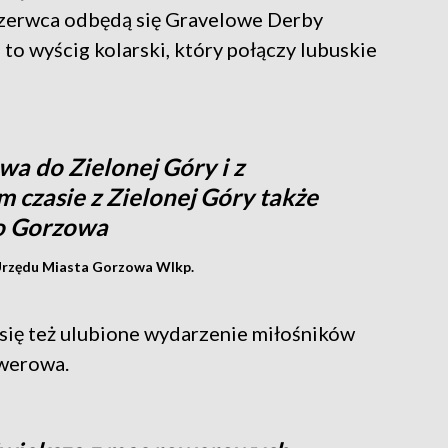
zerwca odbędą się Gravelowe Derby
to wyścig kolarski, który połączy lubuskie
wa do Zielonej Góry i z
 czasie z Zielonej Góry także
do Gorzowa
Urzędu Miasta Gorzowa Wlkp.
 się też ulubione wydarzenie miłośników
owerowa.