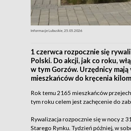
Informacje Lubuskie, 25.05.2026
1 czerwca rozpocznie się rywal
Polski. Do akcji, jak co roku, w
w tym Gorzów. Urzędnicy mają
mieszkańców do kręcenia kilom
Rok temu 2165 mieszkańców przejecha
tym roku celem jest zachęcenie do zab
Rywalizacja rozpocznie się w nocy z 3
Starego Rynku. Tydzień później, w so