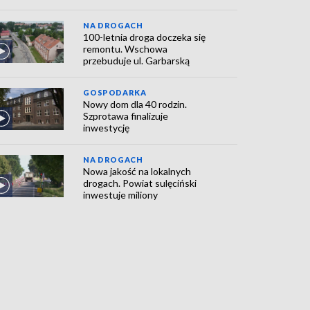
NA DROGACH
100-letnia droga doczeka się
remontu. Wschowa
przebuduje ul. Garbarską
GOSPODARKA
Nowy dom dla 40 rodzin.
Szprotawa finalizuje
inwestycję
NA DROGACH
Nowa jakość na lokalnych
drogach. Powiat sulęciński
inwestuje miliony