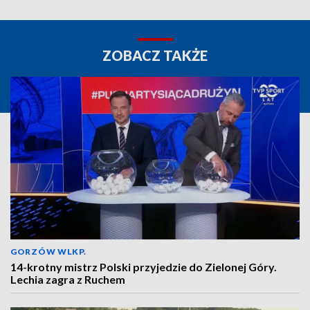
ZOBACZ TAKŻE
GORZÓW WLKP.
14-krotny mistrz Polski przyjedzie do Zielonej Góry.
Lechia zagra z Ruchem