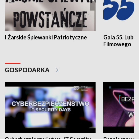
I Żarskie Śpiewanki Patriotyczne
Gala 55. Lubu
Filmowego
GOSPODARKA