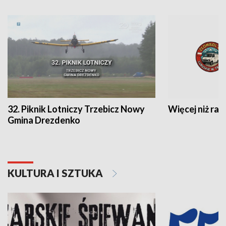
32. Piknik Lotniczy Trzebicz Nowy
Więcej niż raj
Gmina Drezdenko
KULTURA I SZTUKA