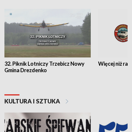
32. Piknik Lotniczy Trzebicz Nowy
Więcej niż raj
Gmina Drezdenko
KULTURA I SZTUKA