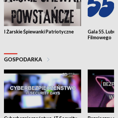
I Żarskie Śpiewanki Patriotyczne
Gala 55. Lubu
Filmowego
GOSPODARKA