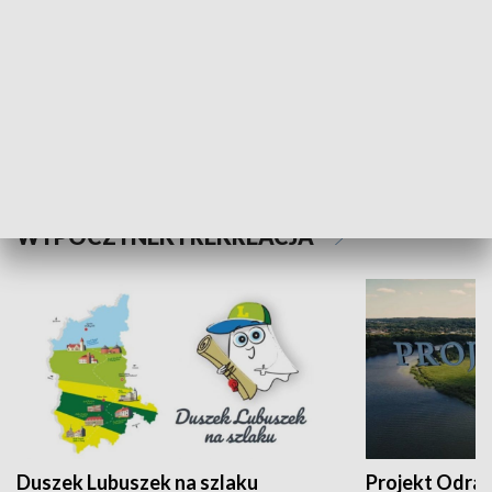
Kalejdoskop
Sołtys na med
WYPOCZYNEK I REKREACJA
Duszek Lubuszek na szlaku
Projekt Odra