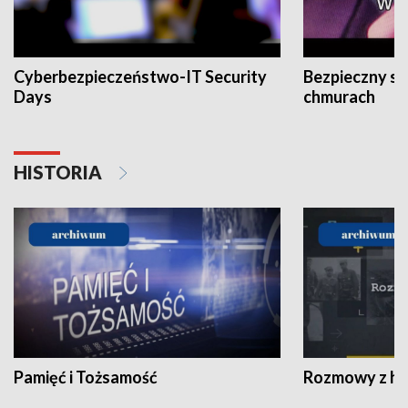
Cyberbezpieczeństwo-IT Security
Bezpieczny s
Days
chmurach
HISTORIA
Pamięć i Tożsamość
Rozmowy z his