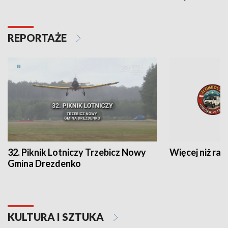
REPORTAŻE
32. Piknik Lotniczy Trzebicz Nowy
Więcej niż raj
Gmina Drezdenko
KULTURA I SZTUKA