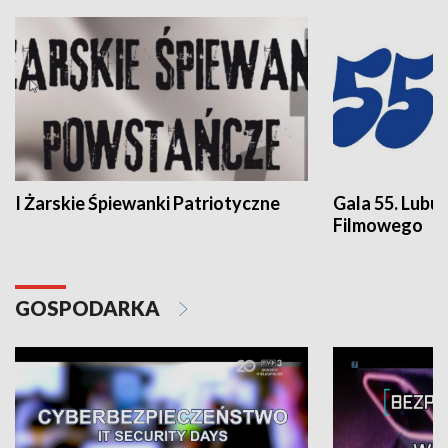
I Żarskie Śpiewanki Patriotyczne
Gala 55. Lubu
Filmowego
GOSPODARKA