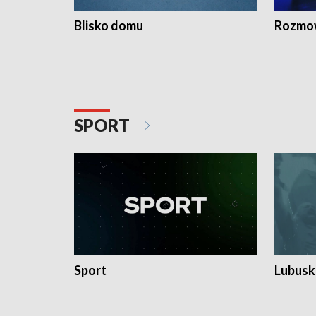
Blisko domu
Rozmow
SPORT
Sport
Lubuski