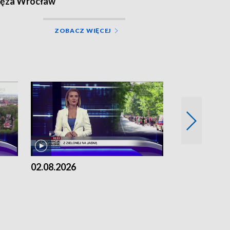
lęza Wrocław
ZOBACZ WIĘCEJ
02.08.2026
01.08.2026