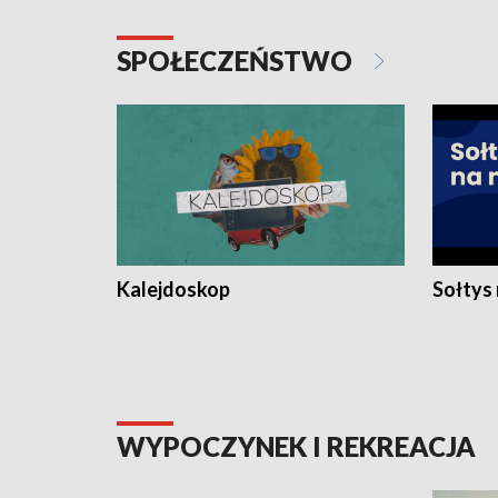
SPOŁECZEŃSTWO
Kalejdoskop
Sołtys
WYPOCZYNEK I REKREACJA