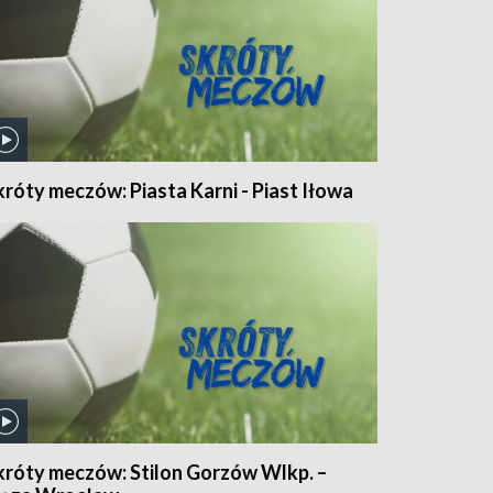
króty meczów: Piasta Karni - Piast Iłowa
króty meczów: Stilon Gorzów Wlkp. –