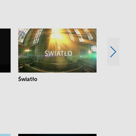
Światło
Nowy adres