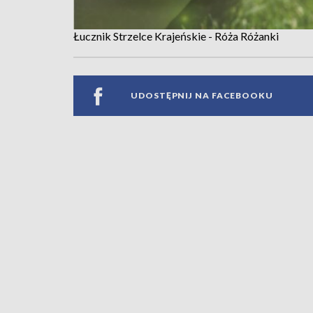
Łucznik Strzelce Krajeńskie - Róża Różanki
UDOSTĘPNIJ NA FACEBOOKU