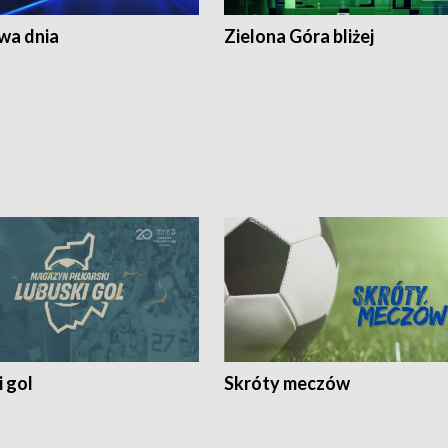
a dnia
Zielona Góra bliżej
 gol
Skróty meczów