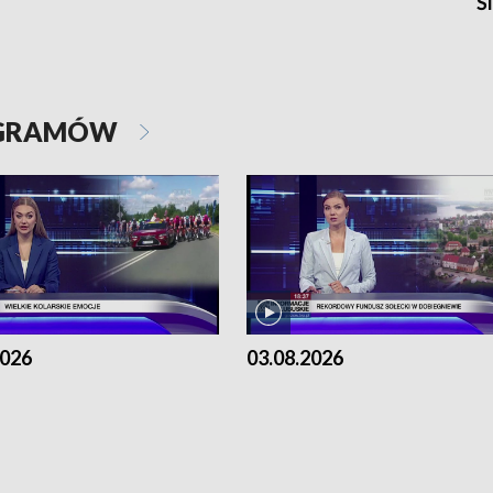
Ś
OGRAMÓW
2026
03.08.2026