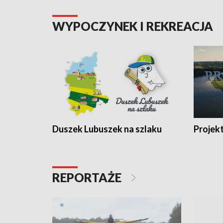
WYPOCZYNEK I REKREACJA
Duszek Lubuszek na szlaku
Projek
REPORTAŻE