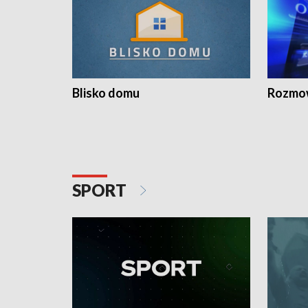
Blisko domu
Rozmow
SPORT