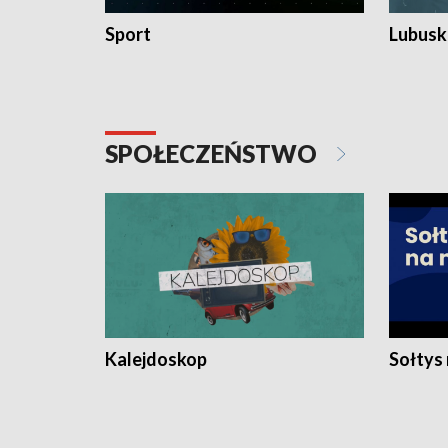
Sport
Lubuski
SPOŁECZEŃSTWO
Kalejdoskop
Sołtys