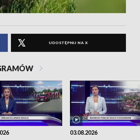
UDOSTĘPNIJ NA X
OGRAMÓW
2026
03.08.2026