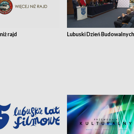
niż rajd
Lubuski Dzień Budowalnyc