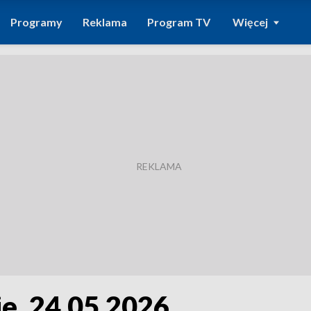
Programy
Reklama
Program TV
Więcej
e, 24.05.2026