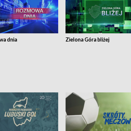
a dnia
Zielona Góra bliżej