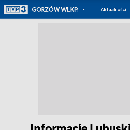
POWRÓT DO
GORZÓW WLKP.
Aktualności
TVP REGIONY
Informacje Lubuski