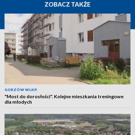
ZOBACZ TAKŻE
GORZÓW WLKP.
"Most do dorosłości". Kolejne mieszkania treningowe
dla młodych