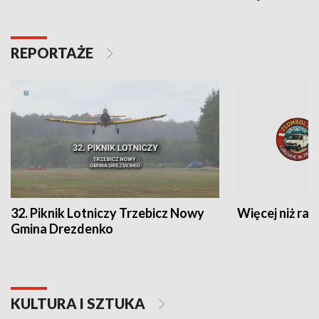
REPORTAŻE
32. Piknik Lotniczy Trzebicz Nowy
Więcej niż raj
Gmina Drezdenko
KULTURA I SZTUKA