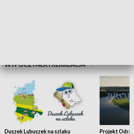
Kalejdoskop
Sołtys na med
WYPOCZYNEK I REKREACJA
Duszek Lubuszek na szlaku
Projekt Odra