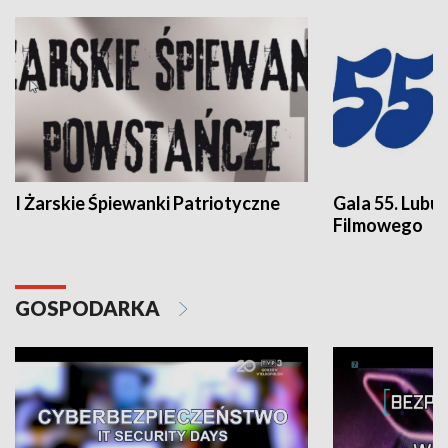
I Żarskie Śpiewanki Patriotyczne
Gala 55. Lubu
Filmowego
GOSPODARKA