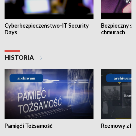
Cyberbezpieczeństwo-IT Security
Bezpieczny s
Days
chmurach
HISTORIA
Pamięć i Tożsamość
Rozmowy z his