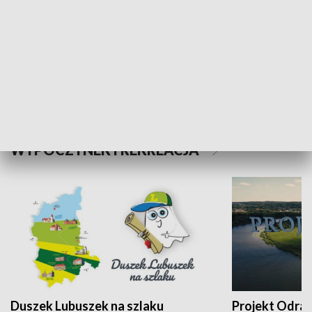
Kalejdoskop
Sołtys na med
WYPOCZYNEK I REKREACJA
Duszek Lubuszek na szlaku
Projekt Odra