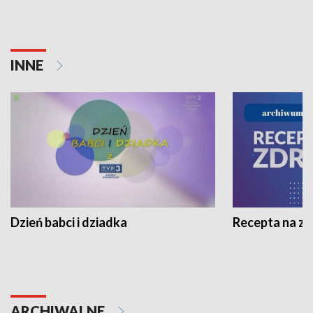
INNE
Dzień babci i dziadka
Recepta na z
ARCHIWALNE