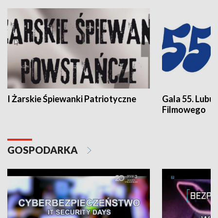
I Żarskie Śpiewanki Patriotyczne
Gala 55. Lubu
Filmowego
GOSPODARKA