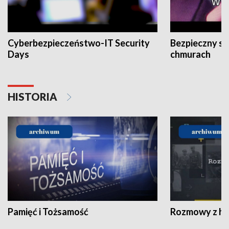
Cyberbezpieczeństwo-IT Security
Bezpieczny s
Days
chmurach
HISTORIA
Pamięć i Tożsamość
Rozmowy z his