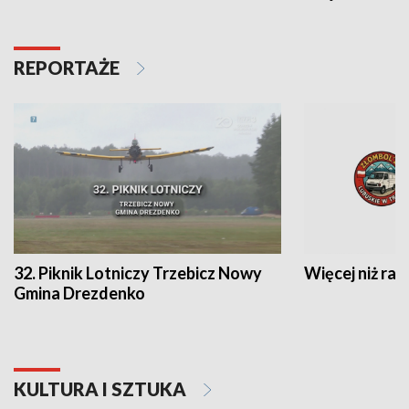
REPORTAŻE
32. Piknik Lotniczy Trzebicz Nowy
Więcej niż raj
Gmina Drezdenko
KULTURA I SZTUKA