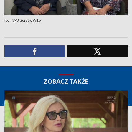
fot. TVP3 Gorzów Wlkp.
ZOBACZ TAKŻE