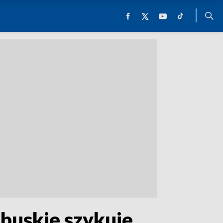
ubuskie szykuje