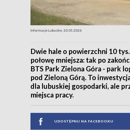
Informacje Lubuskie, 20.05.2026
Dwie hale o powierzchni 10 tys
połowę mniejsza: tak po zakońc
BTS Park Zielona Góra - park lo
pod Zieloną Górą. To inwestycj
dla lubuskiej gospodarki, ale 
miejsca pracy.
UDOSTĘPNIJ NA FACEBOOKU