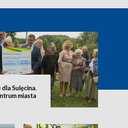
dla Sulęcina.
entrum miasta