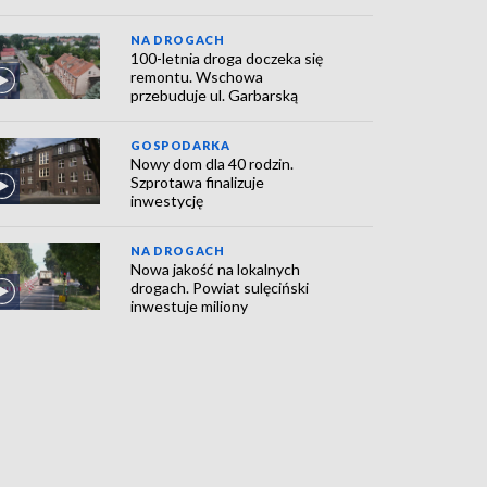
NA DROGACH
100-letnia droga doczeka się
remontu. Wschowa
przebuduje ul. Garbarską
GOSPODARKA
Nowy dom dla 40 rodzin.
Szprotawa finalizuje
inwestycję
NA DROGACH
Nowa jakość na lokalnych
drogach. Powiat sulęciński
inwestuje miliony