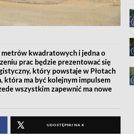
. metrów kwadratowych i jedna o
zeniu prac będzie prezentować się
gistyczny, który powstaje w Płotach
a, która ma być kolejnym impulsem
przede wszystkim zapewnić ma nowe
UDOSTĘPNIJ NA X