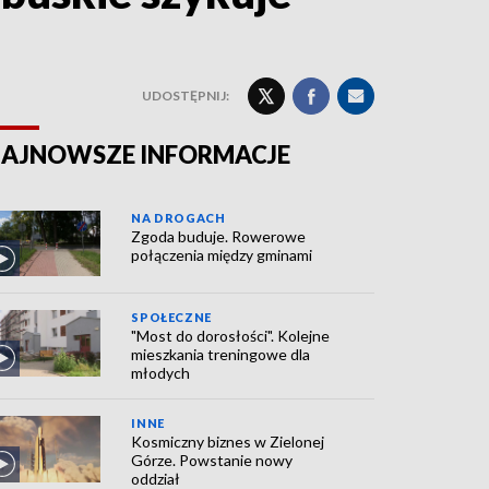
UDOSTĘPNIJ:
AJNOWSZE INFORMACJE
NA DROGACH
Zgoda buduje. Rowerowe
połączenia między gminami
SPOŁECZNE
"Most do dorosłości". Kolejne
mieszkania treningowe dla
młodych
INNE
Kosmiczny biznes w Zielonej
Górze. Powstanie nowy
oddział