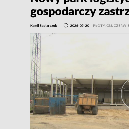
gospodarczy zastr
Kamil Babiarczuk
2026-05-20
|
PŁOTY, GM. CZERWI