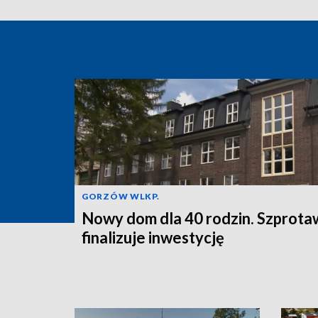
GORZÓW WLKP.
Nowy dom dla 40 rodzin. Szprota
finalizuje inwestycję