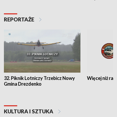
REPORTAŻE
32. Piknik Lotniczy Trzebicz Nowy
Więcej niż raj
Gmina Drezdenko
KULTURA I SZTUKA