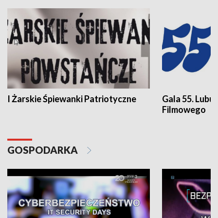
I Żarskie Śpiewanki Patriotyczne
Gala 55. Lubu
Filmowego
GOSPODARKA