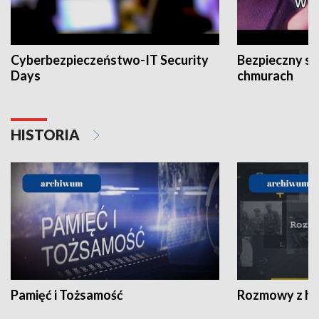
Cyberbezpieczeństwo-IT Security
Bezpieczny s
Days
chmurach
HISTORIA
Pamięć i Tożsamość
Rozmowy z his