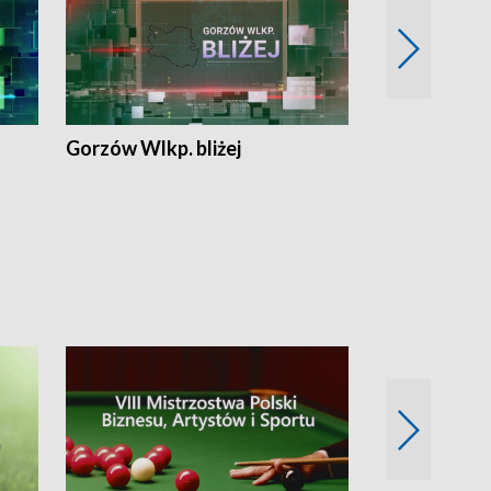
Gorzów Wlkp. bliżej
Lubuskie bliż