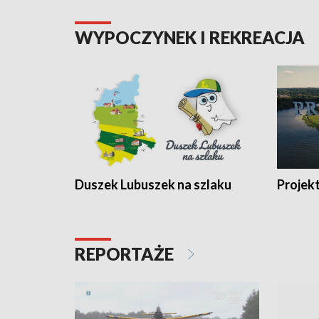
WYPOCZYNEK I REKREACJA
Duszek Lubuszek na szlaku
Projek
REPORTAŻE