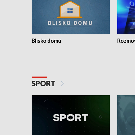
Blisko domu
Rozmow
SPORT