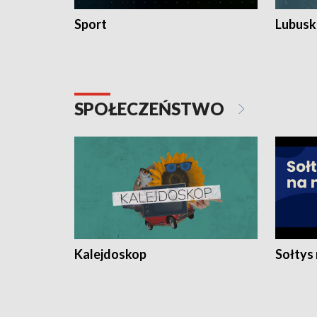
Sport
Lubuski
SPOŁECZEŃSTWO
Kalejdoskop
Sołtys