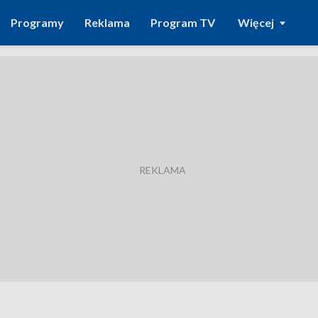
Programy
Reklama
Program TV
Więcej