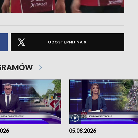
UDOSTĘPNIJ NA X
OGRAMÓW
2026
05.08.2026