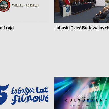
niż rajd
Lubuski Dzień Budowalnyc