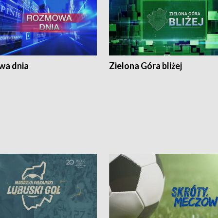
a dnia
Zielona Góra bliżej