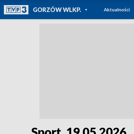
POWRÓT DO
GORZÓW WLKP.
Aktualności
TVP REGIONY
Sport, 19.05.2026